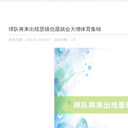
口官网-真钱皇冠买球站平台导航-
>
体育集锦
> 球队将来出线晋级但愿就会大增体育
球队将来出线晋级但愿就会大增体育集锦
发布日期：2026-05-16 05:14 点击次数：174