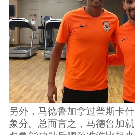
另外，马德鲁加拿过普斯卡什
象分。总而言之，马德鲁加就