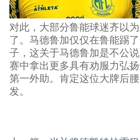
对此，大部分鲁能球迷齐以为
了。马德鲁加仅仅在鲁能踢了
子，这关于马德鲁加是不公说
赛中拿出更多具有劝服力弘扬
第一外助。肯定这位大牌后腰
发。