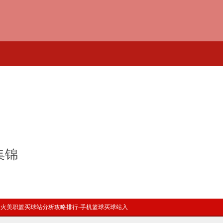
集锦
-最火美职篮买球站分析攻略排行-手机篮球买球站入