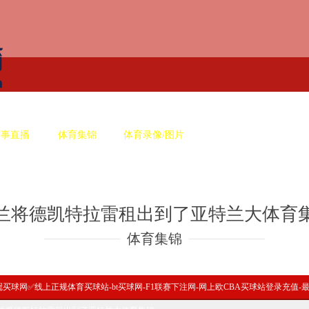
赛事直播
体育集锦
体育录像/图片
兰将德凯特拉雷租出到了亚特兰大体育
体育集锦
冠买球网✅线上正规体育买球站-bt买球网-F1联赛下注网-网上欧CBA买球站登录充值