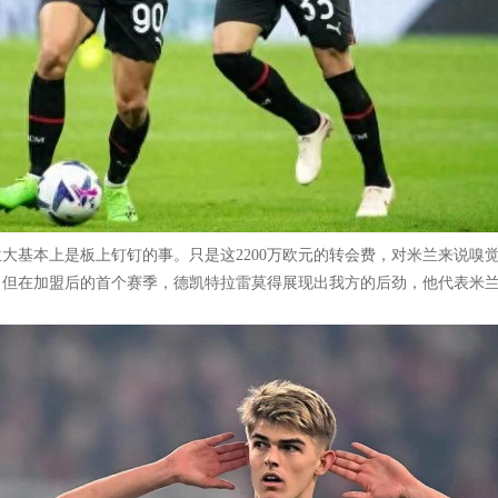
大基本上是板上钉钉的事。只是这2200万欧元的转会费，对米兰来说嗅觉
兰，但在加盟后的首个赛季，德凯特拉雷莫得展现出我方的后劲，他代表米兰