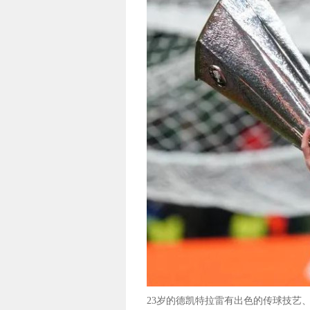
23岁的德凯特拉雷有出色的传球技艺