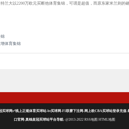
特兰大以2200万欧元买断他体育集锦，可谓是超值，而原东家米兰则的
集锦
大增体育集锦
冠买球网✅线上正规体育买球站-bt买球网-F1联赛下注网-网上欧CBA买球站登录充
口官网-真钱皇冠买球站平台导航-
@2013-2022
RSS地图
HTML地图