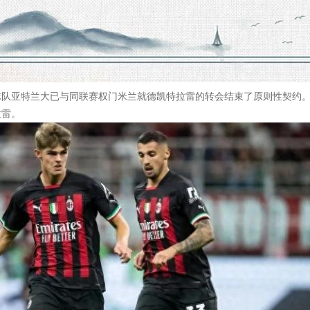
球队亚特兰大已与同联赛权门米兰就德凯特拉雷的转会结束了原则性契约
拉雷。