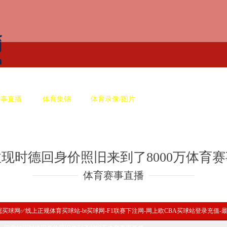
赛事直播
体育集锦
体育录像/图片
现时德回身价照旧来到了8000万体育
体育赛事直播
冠买球网✅线上正规体育买球站-bt买球网-F1联赛下注网-网上欧CBA买球站登录充值