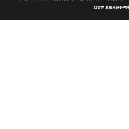
口官网-真钱皇冠买球站