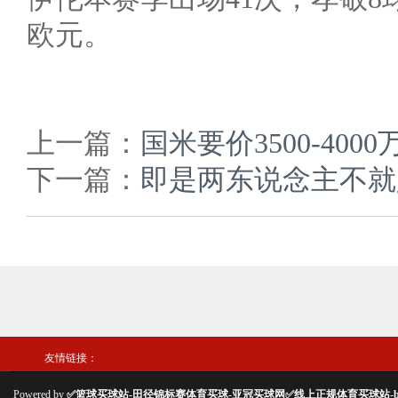
欧元。
上一篇：
国米要价3500-40
下一篇：
即是两东说念主不就
友情链接：
Powered by
✅篮球买球站-田径锦标赛体育买球-亚冠买球网✅线上正规体育买球站-b