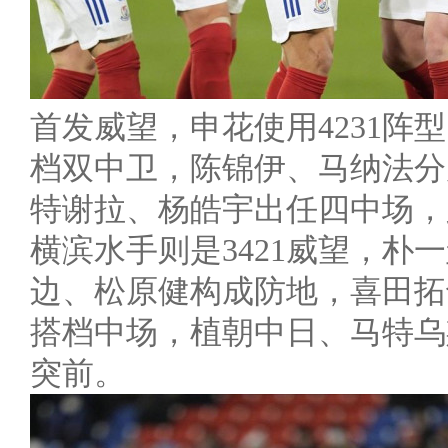
首发威望，申花使用4231
档双中卫，陈锦伊、马纳法分
特谢拉、杨皓宇出任四中场，
横滨水手则是3421威望，
边、松原健构成防地，喜田拓
搭档中场，植朝中日、马特乌
突前。