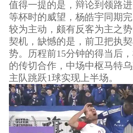
值得一提的是，辩论到领路进
等杯时的威望，杨皓宇同期完
较为主动，颇有反客为主之势
契机，缺憾的是，前卫把执契
势。历程前15分钟的得当后
的传切合作，中场中枢马特乌
主队跳跃1球实现上半场。