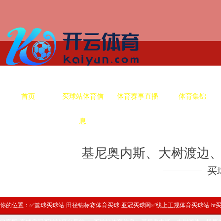
首页
买球站体育信
体育赛事直播
体育集锦
息
基尼奥内斯、大树渡边
买
你的位置：
✅篮球买球站-田径锦标赛体育买球-亚冠买球网✅线上正规体育买球站-bt