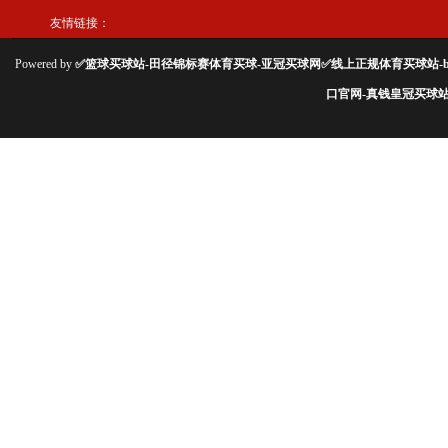
友情链接：
Powered by
✅篮球买球站-田径锦标赛体育买球-亚冠买球网✅线上正规体育买球站-b
口官网-真钱皇冠买球站