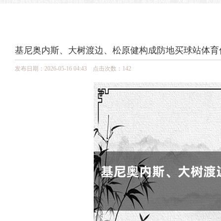
口官网-真钱皇冠买球站平台导航-
>
买球站体育信息
> 基尼奥内斯、大树渡边、松原
基尼奥内斯、大树渡边、松原健构成防地买球站体育
发布日期：2026-05-16 04:43 点击次数：142