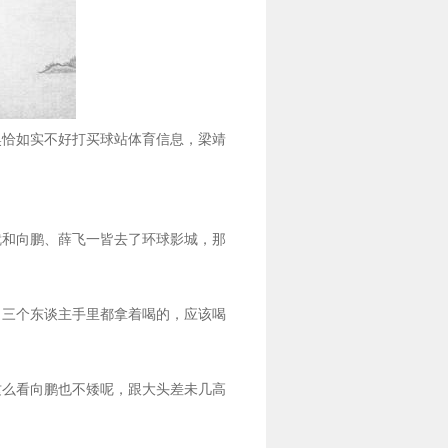
奥恰如实不好打买球站体育信息，梁靖
就和向鹏、薛飞一皆去了环球影城，那
，三个东谈主手里都拿着喝的，应该喝
这么看向鹏也不矮呢，跟大头差未几高