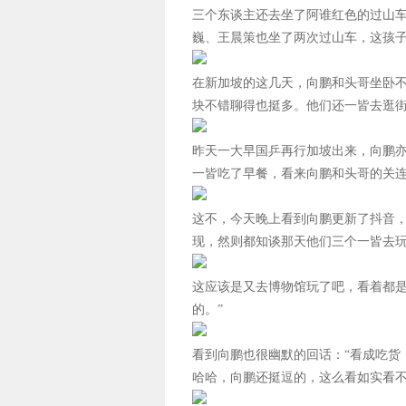
三个东谈主还去坐了阿谁红色的过山
巍、王晨策也坐了两次过山车，这孩
在新加坡的这几天，向鹏和头哥坐卧
块不错聊得也挺多。他们还一皆去逛街
昨天一大早国乒再行加坡出来，向鹏亦
一皆吃了早餐，看来向鹏和头哥的关
这不，今天晚上看到向鹏更新了抖音
现，然则都知谈那天他们三个一皆去
这应该是又去博物馆玩了吧，看着都是
的。”
看到向鹏也很幽默的回话：“看成吃货
哈哈，向鹏还挺逗的，这么看如实看