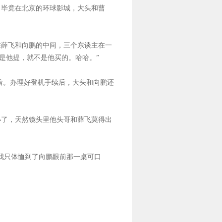
。毕竟在北京的环球影城，大头和曹
在薛飞和向鹏的中间，三个东谈主在一
是他提，就不是他买的。哈哈。”
着。办理好登机手续后，大头和向鹏还
小了，天然镜头里他头哥和薛飞莫得出
我只体恤到了向鹏眼前那一桌可口