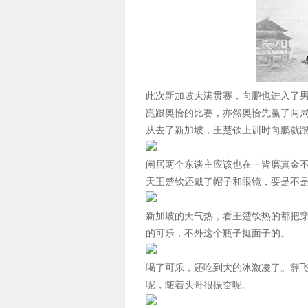
此次新加坡大满贯赛，向鹏也进入了
崑跟奥恰的比赛，亦然奥恰先赢了两
从去了新加坡，王楚钦上训时向鹏就跟
闲居两个东谈主应该也在一皆磨真金不
天王楚钦还戴了帽子和眼镜，要是不
新加坡的天气热，看王楚钦热的都把
的可乐，不外这个瓶子挺面子的。
喝了可乐，还吃到大的冰激凌了。薛
呢，随着头哥很振奋呢。