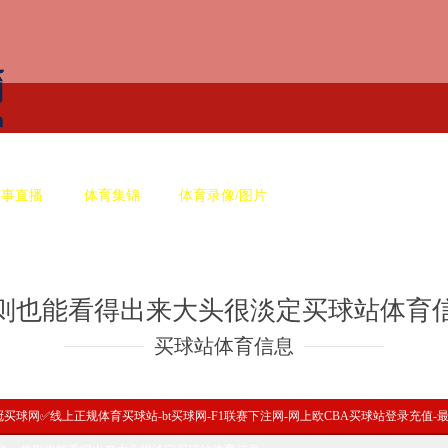
赛事直播
体育集锦
体育录像/图片
则也能看得出来大头很淡定买球站体育
买球站体育信息
冠买球网✅线上正规体育买球站-bt买球网-F1联赛下注网-网上欧CBA买球站登录充值